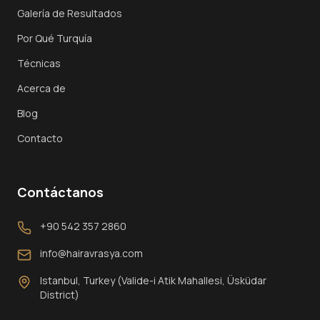
Galería de Resultados
Por Qué Turquía
Técnicas
Acerca de
Blog
Contacto
Contáctanos
+90 542 357 2860
info@hairavrasya.com
Istanbul, Turkey (Valide-i Atik Mahallesi, Üsküdar
District)