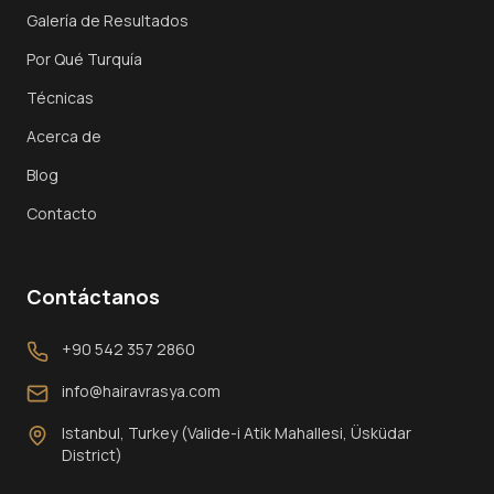
Galería de Resultados
Por Qué Turquía
Técnicas
Acerca de
Blog
Contacto
Contáctanos
+90 542 357 2860
info@hairavrasya.com
Istanbul, Turkey (Valide-i Atik Mahallesi, Üsküdar
District)