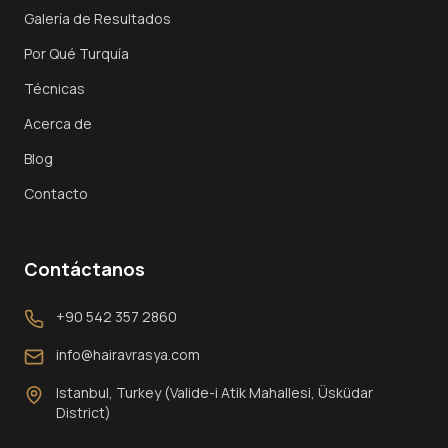
Galería de Resultados
Por Qué Turquía
Técnicas
Acerca de
Blog
Contacto
Contáctanos
+90 542 357 2860
info@hairavrasya.com
Istanbul, Turkey (Valide-i Atik Mahallesi, Üsküdar
District)