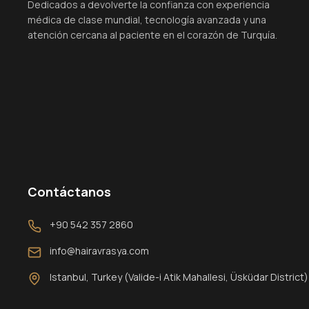
Dedicados a devolverte la confianza con experiencia
médica de clase mundial, tecnología avanzada y una
atención cercana al paciente en el corazón de Turquía.
Contáctanos
+90 542 357 2860
info@hairavrasya.com
Istanbul, Turkey (Valide-i Atik Mahallesi, Üsküdar District)