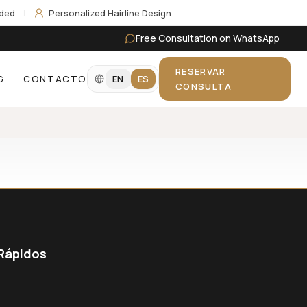
uded
|
Personalized Hairline Design
Free Consultation on WhatsApp
RESERVAR
G
CONTACTO
EN
ES
CONSULTA
Rápidos