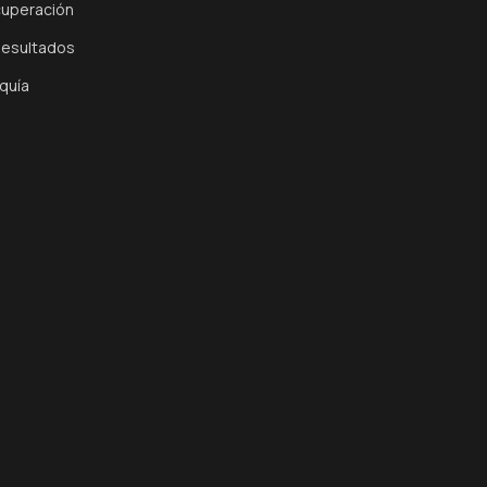
cuperación
Resultados
quía