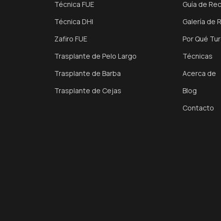
Técnica FUE
Guía de Re
Técnica DHI
Galería de 
Zafiro FUE
Por Qué Tur
Trasplante de Pelo Largo
Técnicas
Trasplante de Barba
Acerca de
Trasplante de Cejas
Blog
Contacto